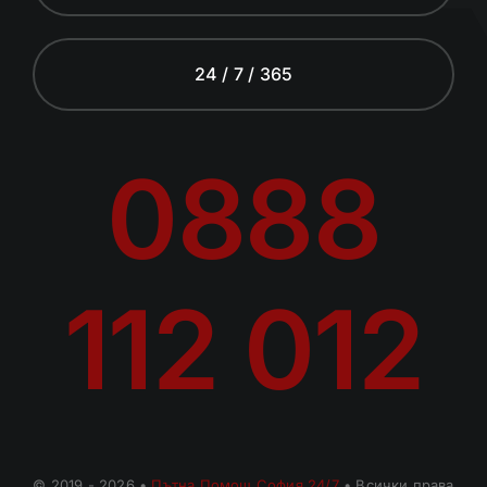
24 / 7 / 365
0888
112 012
© 2019 - 2026 •
Пътна Помощ София 24/7
• Всички права