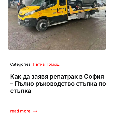
Categories:
Пътна Помощ
Как да заявя репатрак в София
– Пълно ръководство стъпка по
стъпка
read more