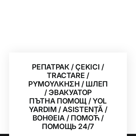
РЕПАТРАК / ÇEKICI /
TRACTARE /
ΡΥΜΟΥΛΚΗΣΗ / ШЛЕП
/ ЭВАКУАТОР
ПЪТНА ПОМОЩ / YOL
YARDIM / ASISTENȚĂ /
ΒΟΗΘΕΙΑ / ПОМОЋ /
ПОМОЩЬ 24/7