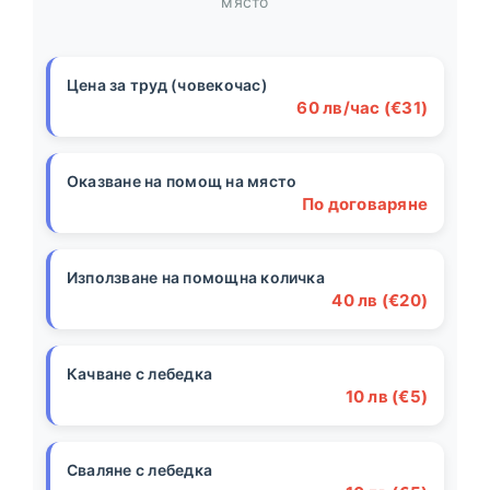
място
Цена за труд (човекочас)
60 лв/час (€31)
Оказване на помощ на място
По договаряне
Използване на помощна количка
40 лв (€20)
Качване с лебедка
10 лв (€5)
Сваляне с лебедка