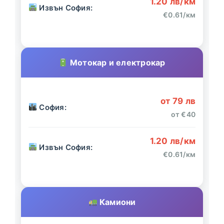
1.20 лв/км
Извън София:
€0.61/км
Мотокар и електрокар
от 79 лв
София:
от €40
1.20 лв/км
Извън София:
€0.61/км
Камиони