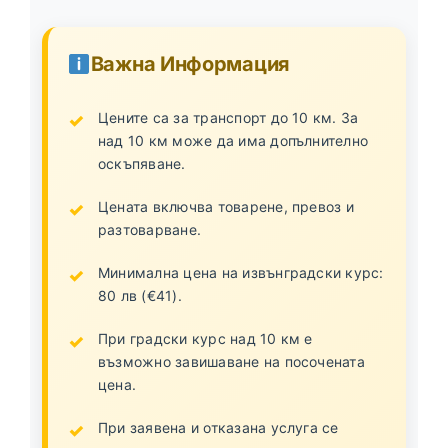
Важна Информация
Цените са за транспорт до 10 км. За
над 10 км може да има допълнително
оскъпяване.
Цената включва товарене, превоз и
разтоварване.
Минимална цена на извънградски курс:
80 лв (€41).
При градски курс над 10 км е
възможно завишаване на посочената
цена.
При заявена и отказана услуга се