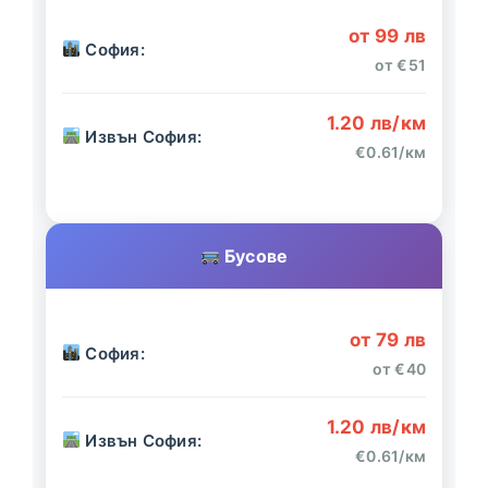
от 99 лв
София:
от €51
1.20 лв/км
Извън София:
€0.61/км
Бусове
от 79 лв
София:
от €40
1.20 лв/км
Извън София:
€0.61/км