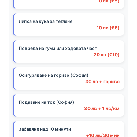
10 лв (€5)
Липса на кука за теглене
10 лв (€5)
Повреда на гума или ходовата част
20 лв (€10)
Осигуряване на гориво (София)
30 лв + гориво
Подаване на ток (София)
30 лв + 1 лв/км
Забавяне над 10 минути
+10 лв/30 мин