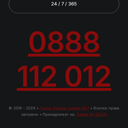
24 / 7 / 365
0888
112 012
© 2019 - 2026 •
Пътна Помощ София 24/7
• Всички права
запазени • Принадлежат на:
Дивес 83 ЕООД