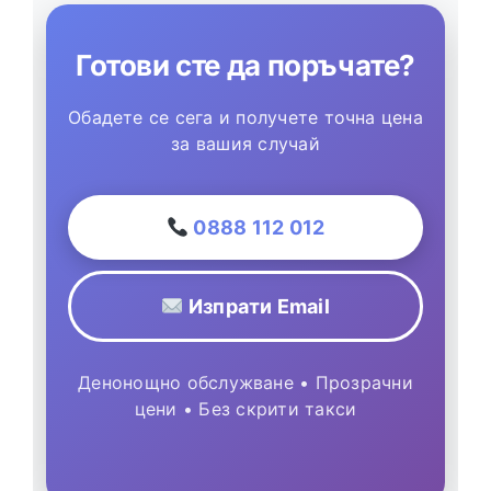
Готови сте да поръчате?
Обадете се сега и получете точна цена
за вашия случай
0888 112 012
Изпрати Email
Денонощно обслужване • Прозрачни
цени • Без скрити такси