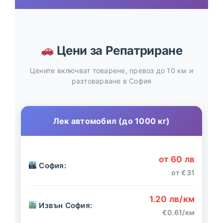
Цени за Репатриране
Цените включват товарене, превоз до 10 км и
разтоварване в София
Лек автомобил (до 1000 кг)
от 60 лв
София:
от €31
1.20 лв/км
Извън София:
€0.61/км