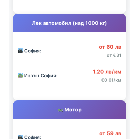
Лек автомобил (над 1000 кг)
от 60 лв
София:
от €31
1.20 лв/км
Извън София:
€0.61/км
Мотор
от 59 лв
София: