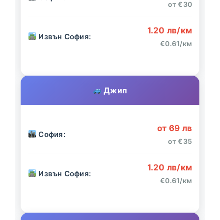
от €30
1.20 лв/км
Извън София:
€0.61/км
Джип
от 69 лв
София:
от €35
1.20 лв/км
Извън София:
€0.61/км