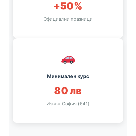
+50%
Официални празници
Минимален курс
80 лв
Извън София (€41)