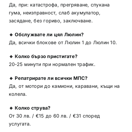
Да, при: катастрофа, прегряване, спукана
гума, неизправност, слаб акумулатор,
засядане, без гориво, заключване.
🔹 Обслужвате ли цял Люлин?
Да, всички блокове от Люлин 1 до Люлин 10.
🔹 Колко бързо пристигате?
20-25 минути при нормален трафик.
🔹 Репатрирате ли всички МПС?
Да, от мотори до камиони, каравани, къщи на
колела.
🔹 Колко струва?
От 30 лв. / €15 до 60 лв. / €31 според
услугата.