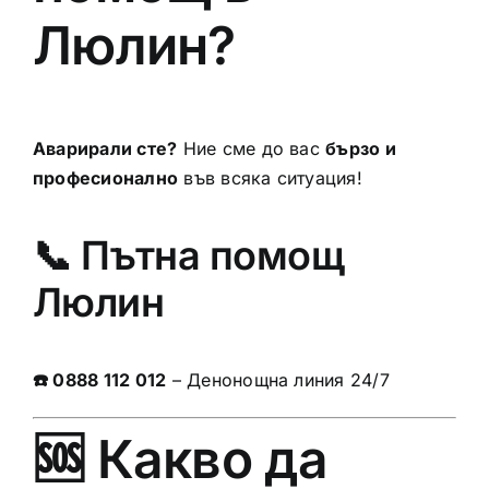
Люлин?
Аварирали сте?
Ние сме до вас
бързо и
професионално
във всяка ситуация!
📞 Пътна помощ
Люлин
☎️ 0888 112 012
– Денонощна линия 24/7
🆘 Какво да