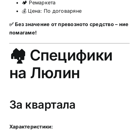
🏕️ Ремаркета
💰 Цена: По договаряне
✅ Без значение от превозното средство – ние
помагаме!
🏘️ Специфики
на Люлин
За квартала
Характеристики: