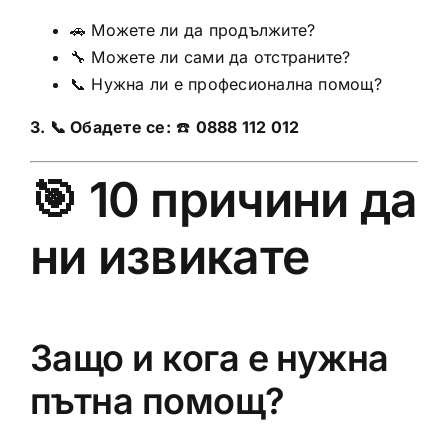
🚗 Можете ли да продължите?
🔧 Можете ли сами да отстраните?
📞 Нужна ли е професионална помощ?
3. 📞 Обадете се:
☎️
0888 112 012
🎯 10 причини да
ни извикате
Защо и кога е нужна
пътна помощ?