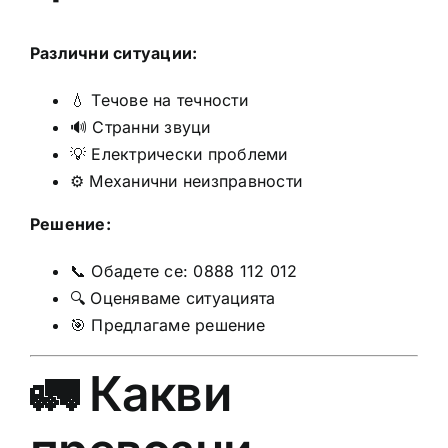
Различни ситуации:
💧 Течове на течности
🔊 Странни звуци
💡 Електрически проблеми
⚙️ Механични неизправности
Решение:
📞 Обадете се: 0888 112 012
🔍 Оценяваме ситуацията
🎯 Предлагаме решение
🚛 Какви