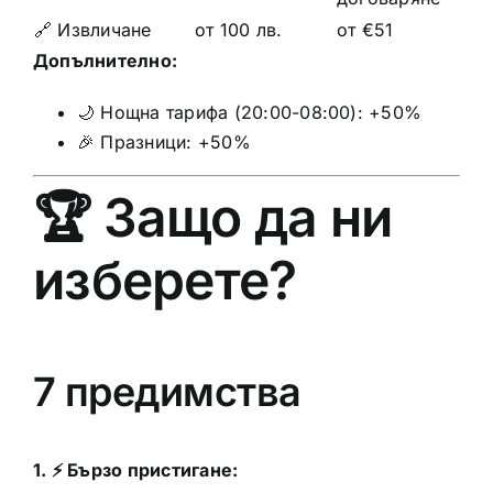
🔗 Извличане
от 100 лв.
от €51
Допълнително:
🌙 Нощна тарифа (20:00-08:00): +50%
🎉 Празници: +50%
🏆 Защо да ни
изберете?
7 предимства
1. ⚡ Бързо пристигане: