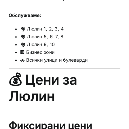
Обслужваме:
🏘️ Люлин 1, 2, 3, 4
🏘️ Люлин 5, 6, 7, 8
🏘️ Люлин 9, 10
🏢 Бизнес зони
🚗 Всички улици и булеварди
💰 Цени за
Люлин
Фиксирани цени