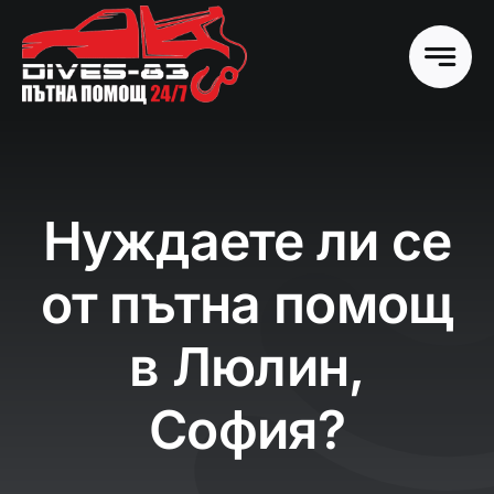
Skip
to
content
Нуждаете ли се
от пътна помощ
в Люлин,
София?