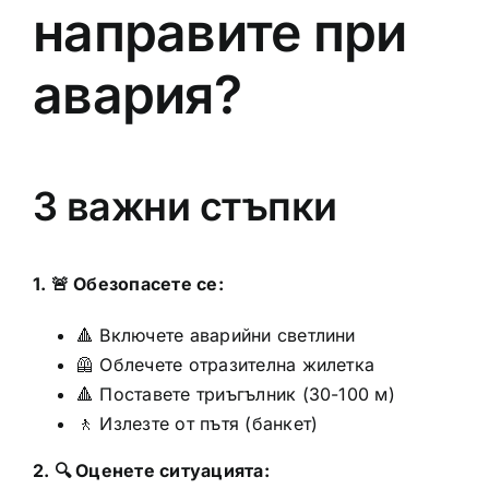
направите при
авария?
3 важни стъпки
1. 🚨 Обезопасете се:
🔺 Включете аварийни светлини
🦺 Облечете отразителна жилетка
🔺 Поставете триъгълник (30-100 м)
🚶 Излезте от пътя (банкет)
2. 🔍 Оценете ситуацията: