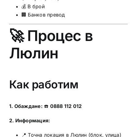
💰 В брой
🏢 Банков превод
🚀 Процес в
Люлин
Как работим
1. Обаждане:
☎️
0888 112 012
2. Информация:
📍 Точна локация в Люлин (блок, улица)