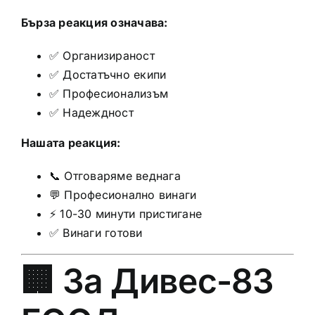
Бърза реакция означава:
✅ Организираност
✅ Достатъчно екипи
✅ Професионализъм
✅ Надеждност
Нашата реакция:
📞 Отговаряме веднага
💬 Професионално винаги
⚡ 10-30 минути пристигане
✅ Винаги готови
🏢 За Дивес-83