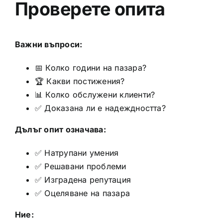
Проверете опита
Важни въпроси:
📅 Колко години на пазара?
🏆 Какви постижения?
📊 Колко обслужени клиенти?
✅ Доказана ли е надеждността?
Дълъг опит означава:
✅ Натрупани умения
✅ Решавани проблеми
✅ Изградена репутация
✅ Оцеляване на пазара
Ние: