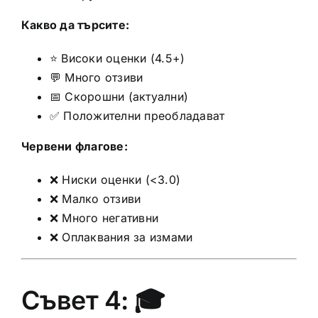
Какво да търсите:
⭐ Високи оценки (4.5+)
💬 Много отзиви
📅 Скорошни (актуални)
✅ Положителни преобладават
Червени флагове:
❌ Ниски оценки (<3.0)
❌ Малко отзиви
❌ Много негативни
❌ Оплаквания за измами
Съвет 4: 🎓