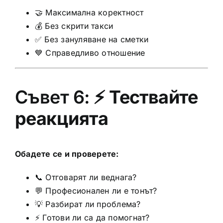
🤝 Максимална коректност
💰 Без скрити такси
✅ Без зануляване на сметки
💙 Справедливо отношение
Съвет 6: ⚡
Тествайте
реакцията
Обадете се и проверете:
📞 Отговарят ли веднага?
💬 Професионален ли е тонът?
💡 Разбират ли проблема?
⚡ Готови ли са да помогнат?