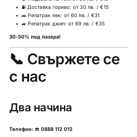
⛽ Доставка гориво: от 30 лв. / €15
🚗 Репатрак лек: от 60 лв. / €31
🚙 Репатрак джип: от 69 лв. / €35
30-50% под пазара!
📞 Свържете се
с нас
Два начина
Телефон:
☎️
0888 112 012