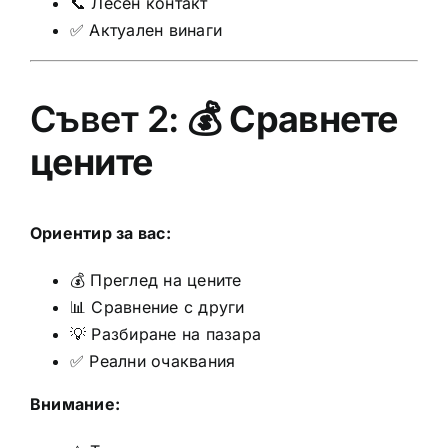
📞 Лесен контакт
✅ Актуален винаги
Съвет 2: 💰
Сравнете
цените
Ориентир за вас:
💰 Преглед на цените
📊 Сравнение с други
💡 Разбиране на пазара
✅ Реални очаквания
Внимание: