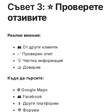
Съвет 3: ⭐
Проверете
отзивите
Реални мнения:
👥 От други клиенти
✅ Проверен опит
💡 Честна информация
🤝 Доверие
Къде да търсите:
🌐 Google Maps
👥 Facebook
📱 Други платформи
💬 Форуми