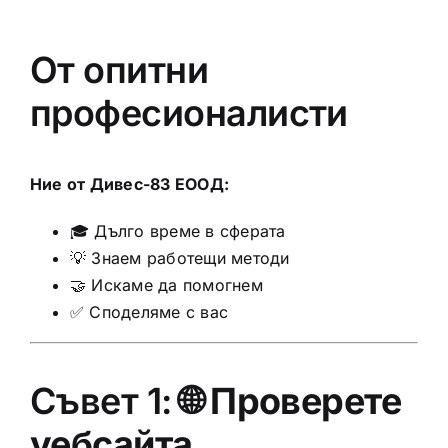
От опитни
професионалисти
Ние от Дивес-83 ЕООД:
🎓 Дълго време в сферата
💡 Знаем работещи методи
🤝 Искаме да помогнем
✅ Споделяме с вас
Съвет 1: 🌐
Проверете
уебсайта