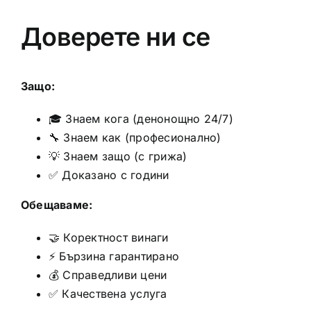
Доверете ни се
Защо:
🎓 Знаем кога (денонощно 24/7)
🔧 Знаем как (професионално)
💡 Знаем защо (с грижа)
✅ Доказано с години
Обещаваме:
🤝 Коректност винаги
⚡ Бързина гарантирано
💰 Справедливи цени
✅ Качествена услуга