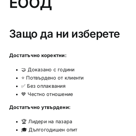
ЕООД
Защо да ни изберете
Достатъчно коректни:
🤝 Доказано с години
⭐ Потвърдено от клиенти
✅ Без оплаквания
💙 Честно отношение
Достатъчно утвърдени:
🏆 Лидери на пазара
🎓 Дългогодишен опит