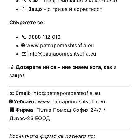
🔧
Как
– професионално и качествено
💡
Защо
– с грижа и коректност
Свържете се:
📞 0888 112 012
🌐
www.patnapomoshtsofia.eu
📧
info@patnapomoshtsofia.eu
💡 Доверете ни се – ние знаем кога, как и
защо!
📧 Email:
info@patnapomoshtsofia.eu
🌐 Уебсайт:
www.patnapomoshtsofia.eu
🏢 Фирма:
Пътна Помощ София 24/7 /
Дивес-83 ЕООД
Коректната фирма се познава по: