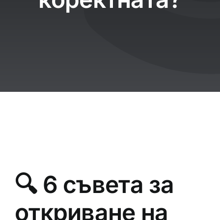
🔍 6 съвета за
откриване на