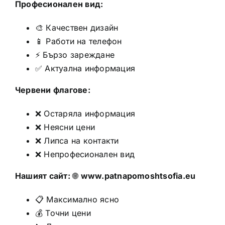
Професионален вид:
🎨 Качествен дизайн
📱 Работи на телефон
⚡ Бързо зареждане
✅ Актуална информация
Червени флагове:
❌ Остаряла информация
❌ Неясни цени
❌ Липса на контакти
❌ Непрофесионален вид
Нашият сайт:
🌐
www.patnapomoshtsofia.eu
📋 Максимално ясно
💰 Точни цени