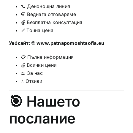
📞 Денонощна линия
💬 Веднага отговаряме
💰 Безплатна консултация
✅ Точна цена
Уебсайт:
🌐
www.patnapomoshtsofia.eu
📋 Пълна информация
💰 Всички цени
📖 За нас
⭐ Отзиви
🎯 Нашето
послание