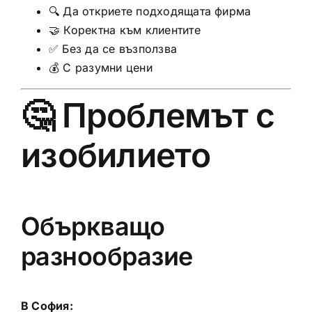
🔍 Да откриете подходящата фирма
🤝 Коректна към клиентите
✅ Без да се възползва
💰 С разумни цени
🤔 Проблемът с
изобилието
Объркващо
разнообразие
В София: