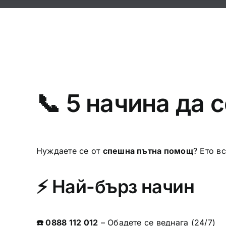
📞 5 начина да 
Нуждаете се от
спешна пътна помощ
? Ето в
⚡ Най-бърз начин
☎️ 0888 112 012
– Обадете се веднага (24/7)