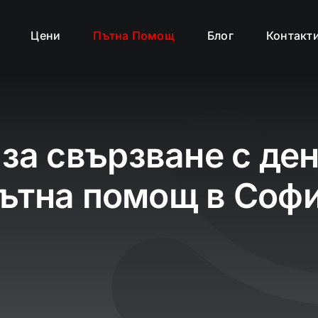
Цени
Пътна Помощ
Блог
Контакт
 за свързване с де
ътна помощ в Соф