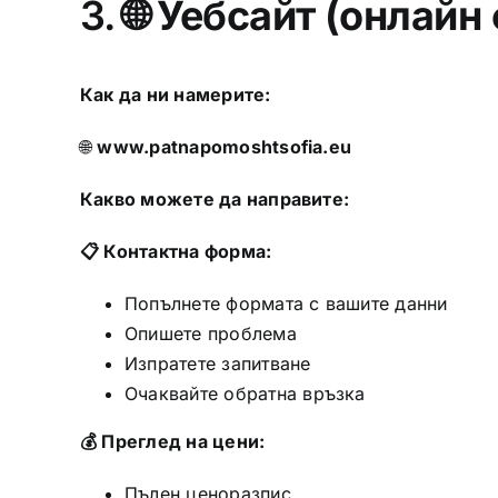
3. 🌐
Уебсайт (онлайн
Как да ни намерите:
🌐
www.patnapomoshtsofia.eu
Какво можете да направите:
📋 Контактна форма:
Попълнете формата с вашите данни
Опишете проблема
Изпратете запитване
Очаквайте обратна връзка
💰 Преглед на цени:
Пълен ценоразпис