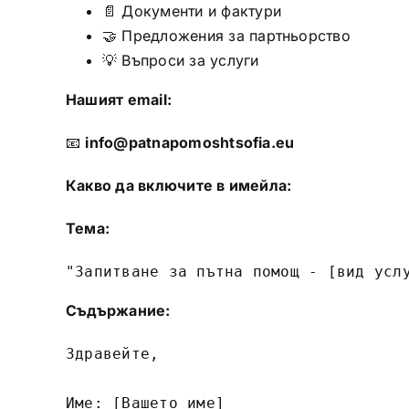
📄 Документи и фактури
🤝 Предложения за партньорство
💡 Въпроси за услуги
Нашият email:
📧
info@patnapomoshtsofia.eu
Какво да включите в имейла:
Тема:
"Запитване за пътна помощ - [вид усл
Съдържание:
Здравейте,

Име: [Вашето име]
