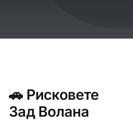
🚗 Рисковете
Зад Волана