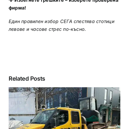
фирма!
Един правилен избор СЕГА спестява стотици
левове и часове стрес по-късно.
Related Posts