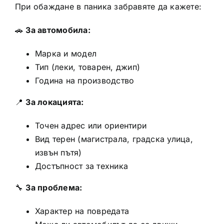
При обаждане в паника забравяте да кажете:
🚗
За автомобила:
Марка и модел
Тип (леки, товарен, джип)
Година на производство
📍
За локацията:
Точен адрес или ориентири
Вид терен (магистрала, градска улица,
извън пътя)
Достъпност за техника
🔧
За проблема:
Характер на повредата