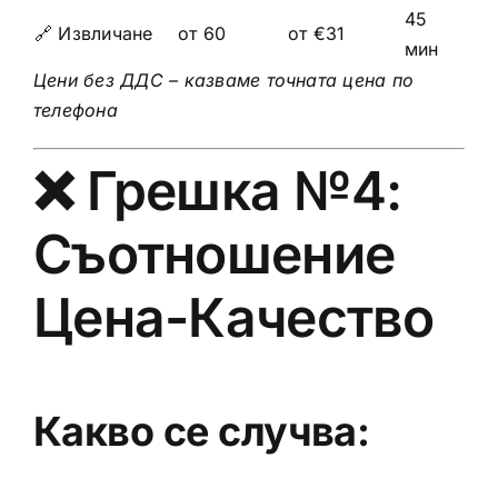
45
🔗 Извличане
от 60
от €31
мин
Цени без ДДС – казваме точната цена по
телефона
❌ Грешка №4:
Съотношение
Цена-Качество
Какво се случва: