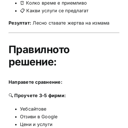
⏰ Колко време е приемливо
📋 Какви услуги се предлагат
Резултат:
Лесно ставате жертва на измама
Правилното
решение:
Направете сравнение:
🔍
Проучете 3-5 фирми:
Уебсайтове
Отзиви в Google
Цени и услуги