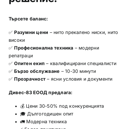
Търсете баланс:
✅
Разумни цени
– нито прекалено ниски, нито
високи
✅
Професионална техника
– модерни
репатраци
✅
Опитен екип
– квалифицирани специалисти
✅
Бързо обслужване
– 10-30 минути
✅
Прозрачност
– ясни условия и документи
Дивес-83 ЕООД предлага:
💰 Цени 30-50% под конкуренцията
🎓 Дългогодишен опит
🚛 Модерна техника