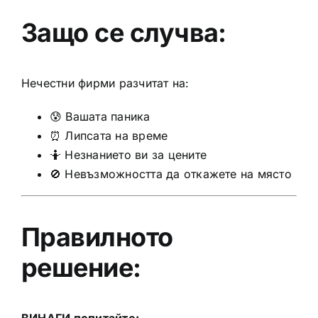
Защо се случва:
Нечестни фирми разчитат на:
😰 Вашата паника
⏰ Липсата на време
🤷 Незнанието ви за цените
🚫 Невъзможността да откажете на място
Правилното
решение: