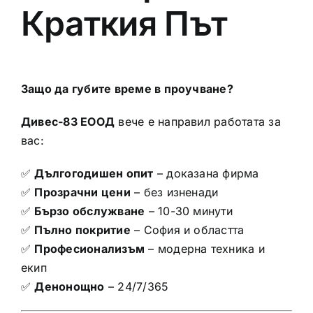
Краткия Път
Защо да губите време в проучване?
Дивес-83 ЕООД
вече е направил работата за
вас:
✅
Дългогодишен опит
– доказана фирма
✅
Прозрачни цени
– без изненади
✅
Бързо обслужване
– 10-30 минути
✅
Пълно покритие
– София и областта
✅
Професионализъм
– модерна техника и
екип
✅
Денонощно
– 24/7/365