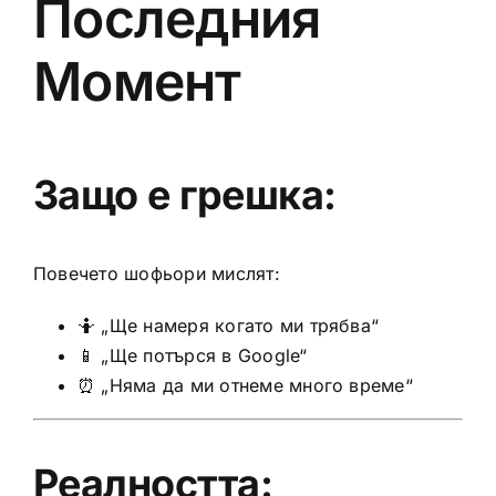
Последния
Момент
Защо е грешка:
Повечето шофьори мислят:
🤷 „Ще намеря когато ми трябва“
📱 „Ще потърся в Google“
⏰ „Няма да ми отнеме много време“
Реалността: