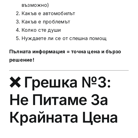
възможно)
Какъв е автомобилът
Какъв е проблемът
Колко сте души
Нуждаете ли се от спешна помощ
Пълната информация = точна цена и бързо
решение!
❌ Грешка №3:
Не Питаме За
Крайната Цена