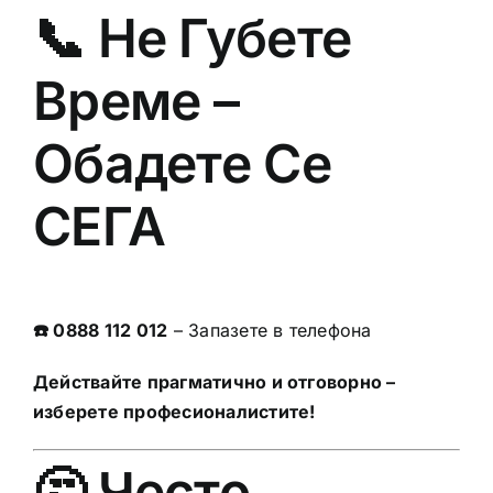
📞 Не Губете
Време –
Обадете Се
СЕГА
☎️ 0888 112 012
– Запазете в телефона
Действайте прагматично и отговорно –
изберете професионалистите!
🤔 Често