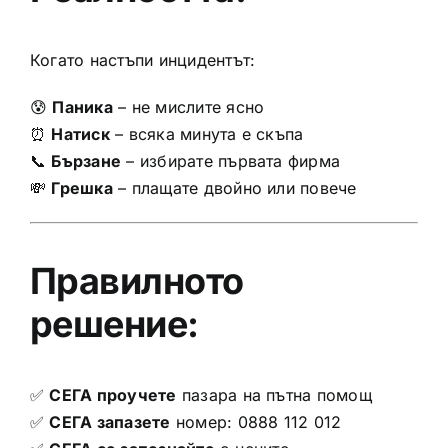
Когато настъпи инцидентът:
😰
Паника
– не мислите ясно
⏰
Натиск
– всяка минута е скъпа
📞
Бързане
– избирате първата фирма
💸
Грешка
– плащате двойно или повече
Правилното
решение:
✅
СЕГА проучете
пазара на пътна помощ
✅
СЕГА запазете
номер: 0888 112 012