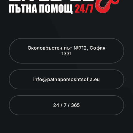
Околовръстен път №712, София
1331
info@patnapomoshtsofia.eu
24 / 7 / 365