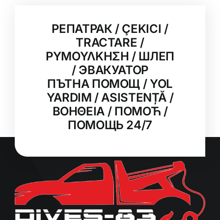
РЕПАТРАК / ÇEKICI /
TRACTARE /
ΡΥΜΟΥΛΚΗΣΗ / ШЛЕП
/ ЭВАКУАТОР
ПЪТНА ПОМОЩ / YOL
YARDIM / ASISTENȚĂ /
ΒΟΗΘΕΙΑ / ПОМОЋ /
ПОМОЩЬ 24/7