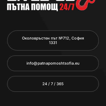
Околовръстен път №712, София
1331
info@patnapomoshtsofia.eu
24 / 7 / 365