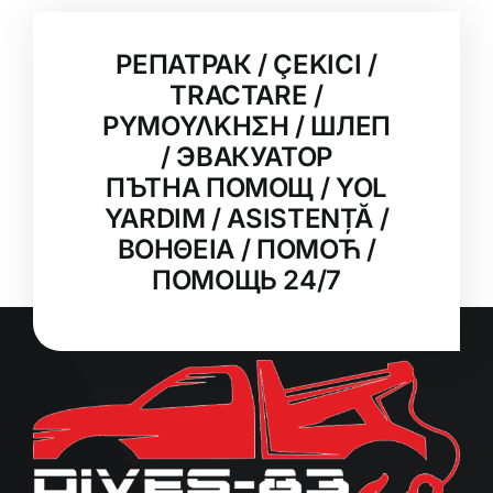
РЕПАТРАК / ÇEKICI /
TRACTARE /
ΡΥΜΟΥΛΚΗΣΗ / ШЛЕП
/ ЭВАКУАТОР
ПЪТНА ПОМОЩ / YOL
YARDIM / ASISTENȚĂ /
ΒΟΗΘΕΙΑ / ПОМОЋ /
ПОМОЩЬ 24/7