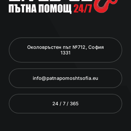
Околовръстен път №712, София
1331
info@patnapomoshtsofia.eu
24 / 7 / 365