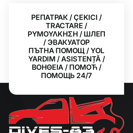
РЕПАТРАК / ÇEKICI /
TRACTARE /
ΡΥΜΟΥΛΚΗΣΗ / ШЛЕП
/ ЭВАКУАТОР
ПЪТНА ПОМОЩ / YOL
YARDIM / ASISTENȚĂ /
ΒΟΗΘΕΙΑ / ПОМОЋ /
ПОМОЩЬ 24/7