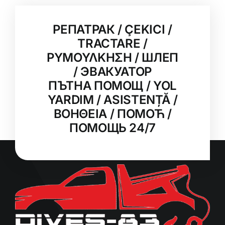
РЕПАТРАК / ÇEKICI /
TRACTARE /
ΡΥΜΟΥΛΚΗΣΗ / ШЛЕП
/ ЭВАКУАТОР
ПЪТНА ПОМОЩ / YOL
YARDIM / ASISTENȚĂ /
ΒΟΗΘΕΙΑ / ПОМОЋ /
ПОМОЩЬ 24/7