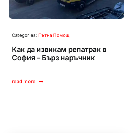
Categories:
Пътна Помощ
Как да извикам репатрак в
София – Бърз наръчник
read more