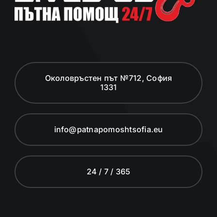
Околовръстен път №712, София
1331
info@patnapomoshtsofia.eu
24 / 7 / 365